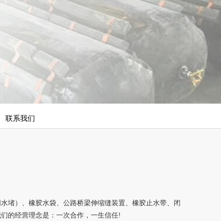
联系我们
闭水堵）、橡胶水袋、公路桥梁伸缩缝装置、橡胶止水带、闭
我们的经营理念是：一次合作，一生信任!